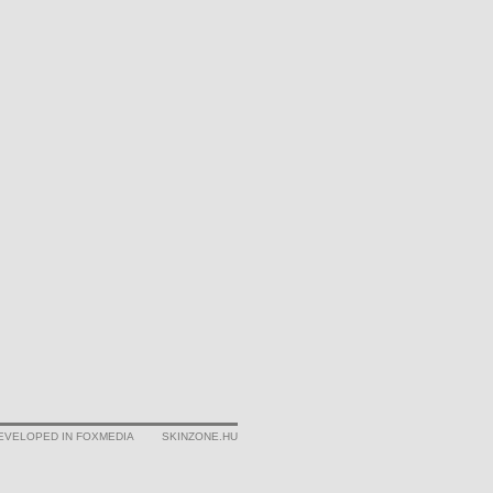
EVELOPED IN FOXMEDIA
SKINZONE.HU