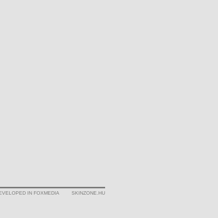
EVELOPED IN FOXMEDIA
SKINZONE.HU