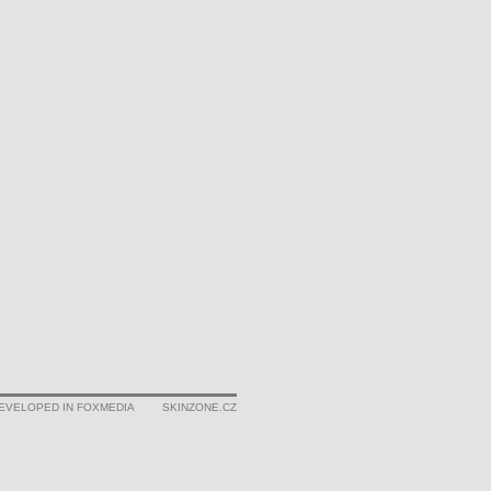
EVELOPED IN FOXMEDIA
SKINZONE.CZ