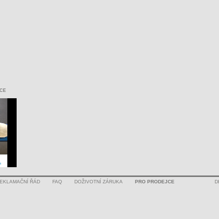
CE
EKLAMAČNÍ ŘÁD
FAQ
DOŽIVOTNÍ ZÁRUKA
PRO PRODEJCE
D