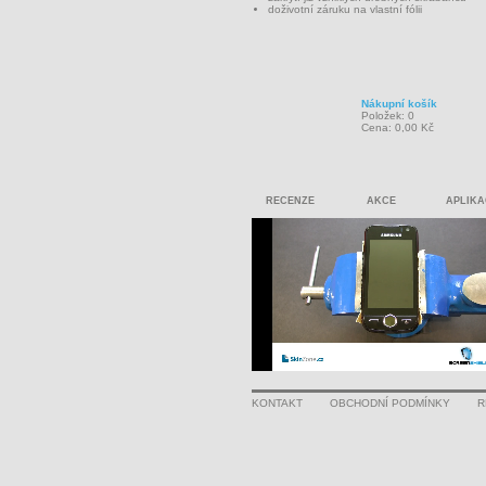
doživotní záruku na vlastní fólii
Nákupní košík
Položek: 0
Cena: 0,00 Kč
RECENZE
AKCE
APLIKA
KONTAKT
OBCHODNÍ PODMÍNKY
R