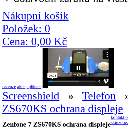
Nákupní košík
Položek: 0
Cena: 0,00 Kč
recenze
akce
aplikace
Screenshield
»
Telefon
ZS670KS ochrana displeje
kontakt
o
skinzone
Zenfone 7 ZS670KS ochrana displeje