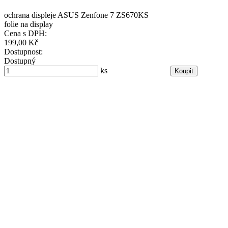
ochrana displeje ASUS Zenfone 7 ZS670KS
folie na display
Cena s DPH:
199,00 Kč
Dostupnost:
Dostupný
ks