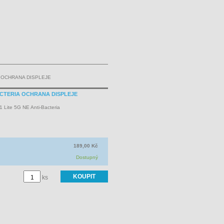
A OCHRANA DISPLEJE
BACTERIA OCHRANA DISPLEJE
1 Lite 5G NE Anti-Bacteria
189,00 Kč
Dostupný
ks