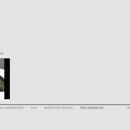
CE
EKLAMAČNÍ ŘÁD
FAQ
DOŽIVOTNÍ ZÁRUKA
PRO PRODEJCE
D