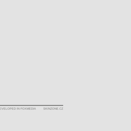
EVELOPED IN FOXMEDIA
SKINZONE.CZ