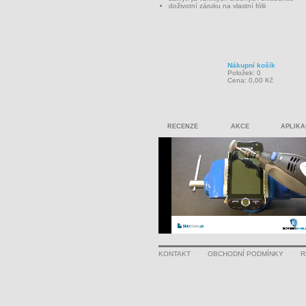
doživotní záruku na vlastní fólii
Nákupní košík
Položek: 0
Cena: 0,00 Kč
RECENZE
AKCE
APLIKA
KONTAKT
OBCHODNÍ PODMÍNKY
R