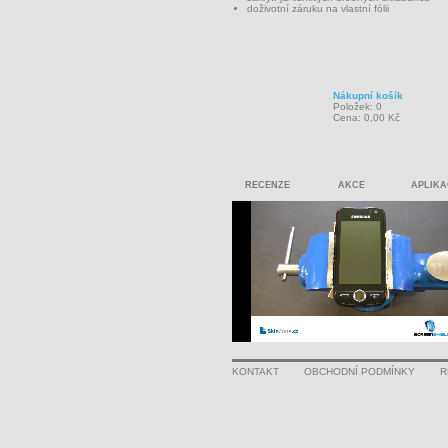
doživotní záruku na vlastní fólii
Nákupní košík
Položek: 0
Cena: 0,00 Kč
RECENZE
AKCE
APLIKA
KONTAKT
OBCHODNÍ PODMÍNKY
R