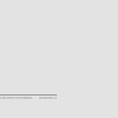
EVELOPED IN FOXMEDIA
SKINZONE.CZ