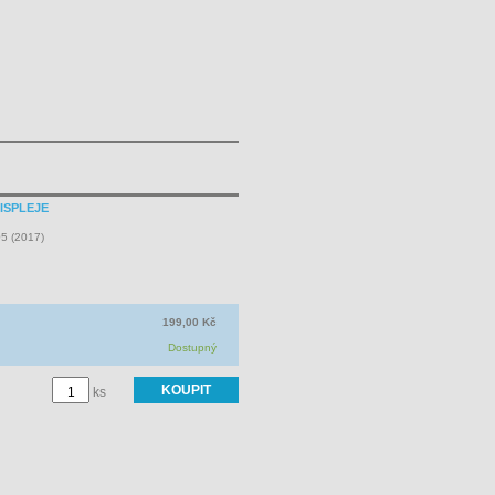
DISPLEJE
05 (2017)
199,00 Kč
Dostupný
ks